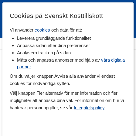
Cookies på Svenskt Kosttillskott
Vi använder
cookies
och data för att:
Fri frakt
Snabb leverans
Kundklubb
Leverera grundläggande funktionalitet
Hem
>
Vitaminer & Mineraler
>
Vitaminer
>
Multivitaminer
Anpassa sidan efter dina preferenser
Analysera trafiken på sidan
Mäta och anpassa annonser med hjälp av
våra digitala
partner
Om du väljer knappen Avvisa alla använder vi endast
cookies för nödvändiga syften.
Välj knappen Fler alternativ för mer information och fler
möjligheter att anpassa dina val. För information om hur vi
hanterar personuppgifter, se vår
Integritetspolicy
.