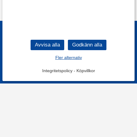
Fler alternativ
Integritetspolicy
-
Köpvillkor
Filtrera
Popularitet