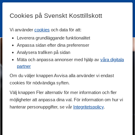
Cookies på Svenskt Kosttillskott
Vi använder
cookies
och data för att:
Fri frakt
Snabb leverans
Kundklubb
Leverera grundläggande funktionalitet
Anpassa sidan efter dina preferenser
Analysera trafiken på sidan
Mäta och anpassa annonser med hjälp av
våra digitala
partner
Om du väljer knappen Avvisa alla använder vi endast
cookies för nödvändiga syften.
Välj knappen Fler alternativ för mer information och fler
möjligheter att anpassa dina val. För information om hur vi
hanterar personuppgifter, se vår
Integritetspolicy
.