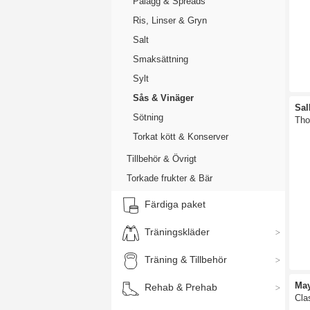
Pålägg & Spreads
Ris, Linser & Gryn
Salt
Smaksättning
Sylt
Sås & Vinäger
Sal
Sötning
Tho
Torkat kött & Konserver
Tillbehör & Övrigt
Torkade frukter & Bär
Färdiga paket
Träningskläder
Träning & Tillbehör
Ma
Rehab & Prehab
Cla