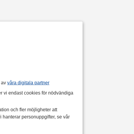
p av
våra digitala partner
r vi endast cookies för nödvändiga
tion och fler möjligheter att
i hanterar personuppgifter, se vår