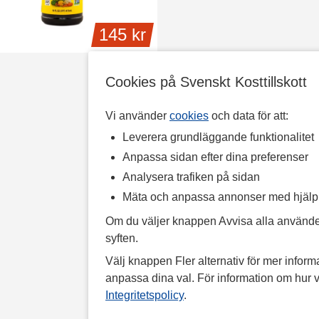
145 kr
Cookies på Svenskt Kosttillskott
Vi använder
cookies
och data för att:
Leverera grundläggande funktionalitet
Anpassa sidan efter dina preferenser
Analysera trafiken på sidan
Mäta och anpassa annonser med hjäl
Om du väljer knappen Avvisa alla använde
syften.
Välj knappen Fler alternativ för mer informa
anpassa dina val. För information om hur v
Integritetspolicy
.