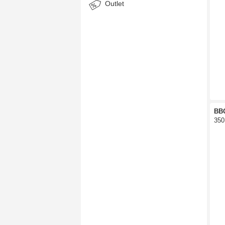
Outlet
BB
350