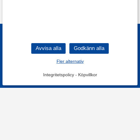
Fler alternativ
Integritetspolicy
-
Köpvillkor
Filtrera
Popularitet