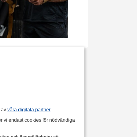
p av
våra digitala partner
r vi endast cookies för nödvändiga