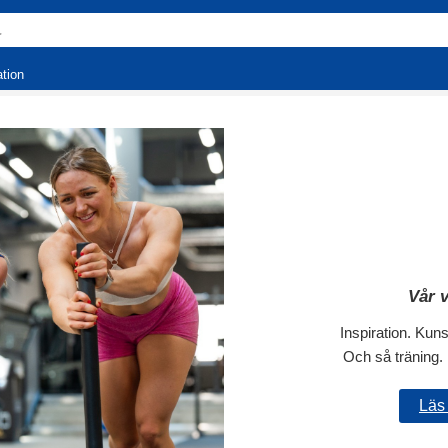
ation
Vår v
Inspiration. Kun
Och så träning. 
Läs