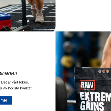
rumärken
. Det är vårt fokus.
er av högsta kvalitet.
 mer