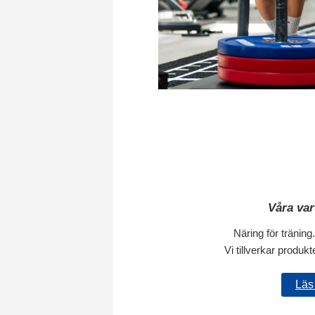
Våra va
Näring för träning
Vi tillverkar produkt
Läs