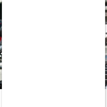
Anti-doping