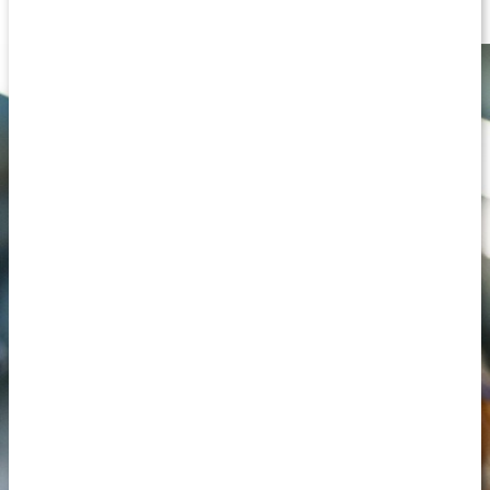
Tryggt, transparent och tillförlitligt.