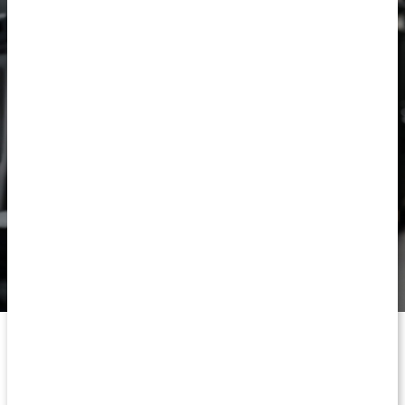
Vi optimerar din prestation,