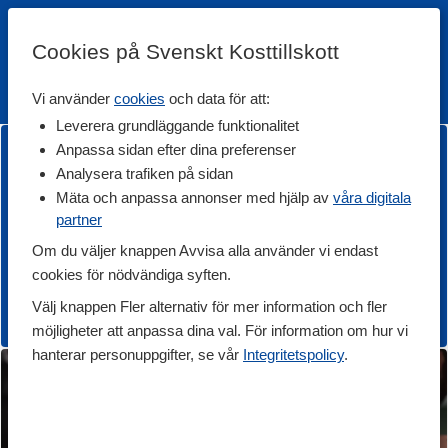
Cookies på Svenskt Kosttillskott
Vi använder
cookies
och data för att:
Fri frakt
Snabb leverans
Kundklubb
Leverera grundläggande funktionalitet
Anpassa sidan efter dina preferenser
Analysera trafiken på sidan
Mäta och anpassa annonser med hjälp av
våra digitala
partner
Om du väljer knappen Avvisa alla använder vi endast
cookies för nödvändiga syften.
Välj knappen Fler alternativ för mer information och fler
möjligheter att anpassa dina val. För information om hur vi
hanterar personuppgifter, se vår
Integritetspolicy
.