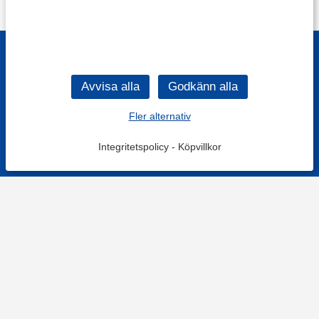
Fler alternativ
Integritetspolicy
-
Köpvillkor
Filtrera
Popularitet
KONTAKT