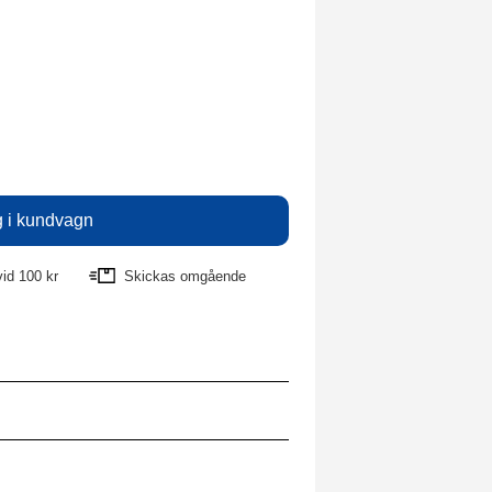
vid 100 kr
Skickas omgående