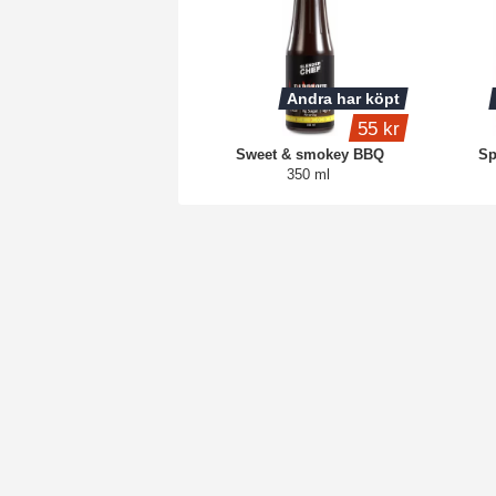
Andra har köpt
55 kr
Sweet & smokey BBQ
Sp
350 ml