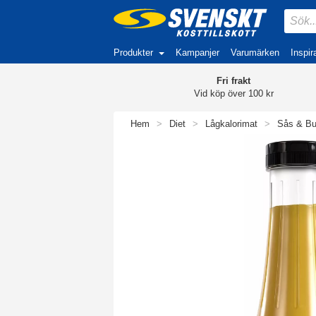
Produkter
Kampanjer
Varumärken
Inspir
Fri frakt
Vid köp över 100 kr
Hem
>
Diet
>
Lågkalorimat
>
Sås & Bu