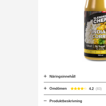
Näringsinnehåll
Omdömen
4.2
Produktbeskrivning