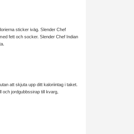
lorierna sticker iväg. Slender Chef
igt med fett och socker. Slender Chef Indian
ta.
 att skjuta upp ditt kaloriintag i taket.
och jordgubbssirap till kvarg,