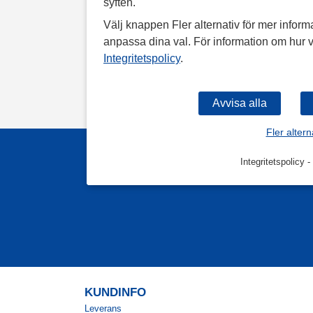
syften.
Välj knappen Fler alternativ för mer informa
anpassa dina val. För information om hur v
Integritetspolicy
.
Fler altern
Integritetspolicy
-
KUNDINFO
Leverans