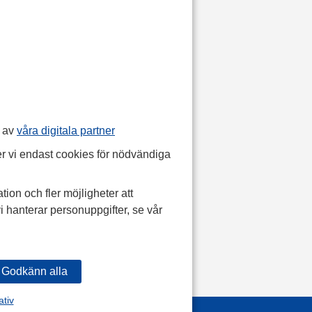
p av
våra digitala partner
r vi endast cookies för nödvändiga
tion och fler möjligheter att
i hanterar personuppgifter, se vår
ativ