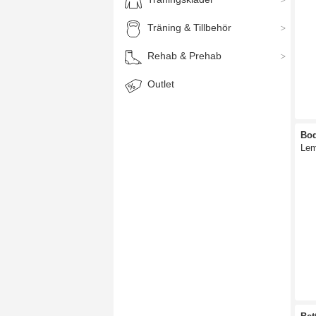
Träning & Tillbehör
Rehab & Prehab
Outlet
Bo
Le