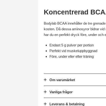
Koncentrerad BCA
Bodylab BCAA innehåller de tre grenade a
kosten. Då dessa aminosyror bidrar vid mus
har du en perfekt dryck före, under och ef
Endast 5 g pulver per portion
Perfekt vid muskeluppbyggnad
Före, under eller efter träning
Om varumärket
Vanliga frågor
Leverans & betalning