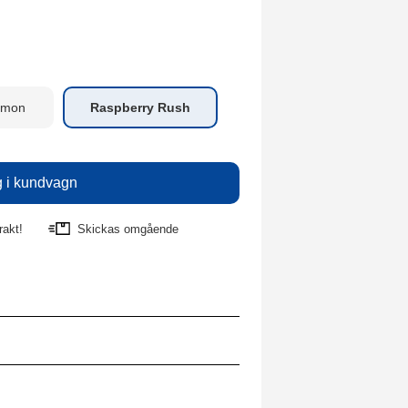
emon
Raspberry Rush
rakt!
Skickas omgående