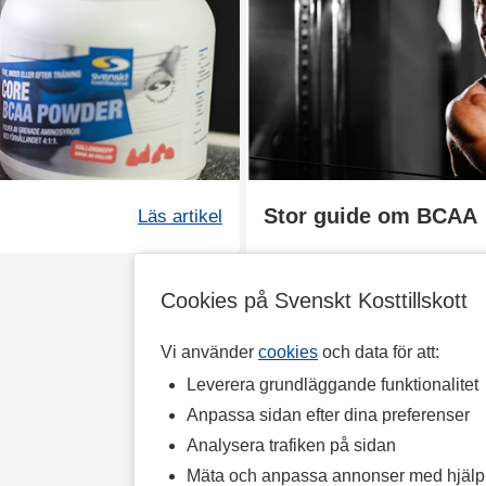
Stor guide om BCAA
Läs artikel
Cookies på Svenskt Kosttillskott
Vi använder
cookies
och data för att:
Leverera grundläggande funktionalitet
Anpassa sidan efter dina preferenser
Analysera trafiken på sidan
Mäta och anpassa annonser med hjäl