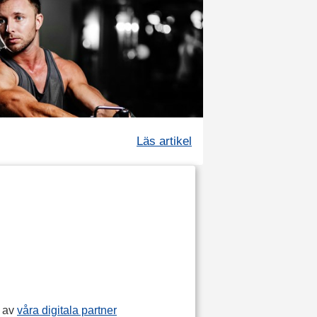
Läs artikel
p av
våra digitala partner