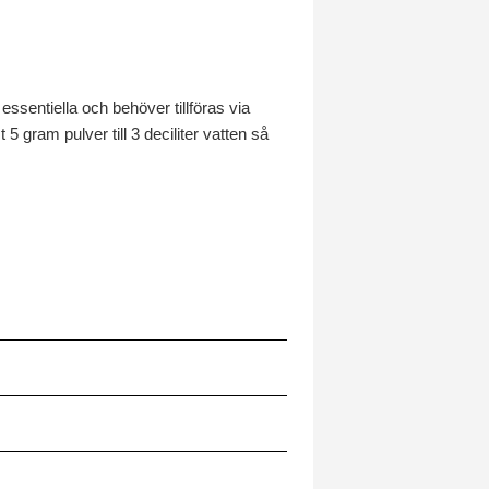
ssentiella och behöver tillföras via
5 gram pulver till 3 deciliter vatten så