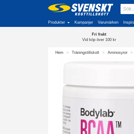
Produkter
Kampanjer
Varumärken
Inspir
Fri frakt
Vid köp över 100 kr
Hem
>
Träningstillskott
>
Aminosyror
>