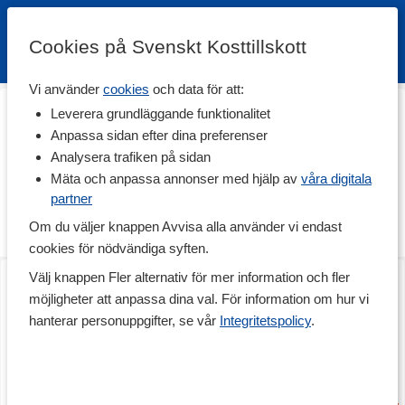
Cookies på Svenskt Kosttillskott
Vi använder
cookies
och data för att:
Hem
>
Nyheter
Leverera grundläggande funktionalitet
Nyheter
Anpassa sidan efter dina preferenser
Analysera trafiken på sidan
Missa inte något av våra spännande nyheter i lager! Vi strävar
ständigt efter att uppdatera vår butik på alla områden med
Mäta och anpassa annonser med hjälp av
våra digitala
aktuella och trendiga produkter. Under denna kategori hittar du
partner
nyheter från alla kategorier; kosttillskott, hälsokost, livsmedel,
Om du väljer knappen Avvisa alla använder vi endast
träningskläder, rehabprodukter och skönhetsprodukter.
cookies för nödvändiga syften.
Creatine
Quercetin
Välj knappen Fler alternativ för mer information och fler
Lemongrass
30 kaps
möjligheter att anpassa dina val. För information om hur vi
hanterar personuppgifter, se vår
Integritetspolicy
.