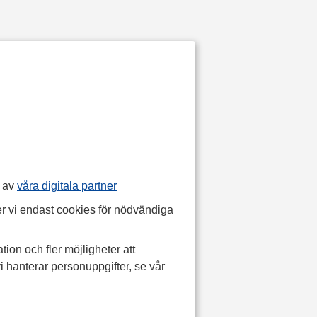
p av
våra digitala partner
r vi endast cookies för nödvändiga
tion och fler möjligheter att
i hanterar personuppgifter, se vår