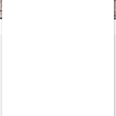
Därför ska du äta omega-9
Läs artikel