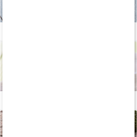
Därför är linfröolja bra
Läs artikel
Därför är omega-6 bra
Läs artikel