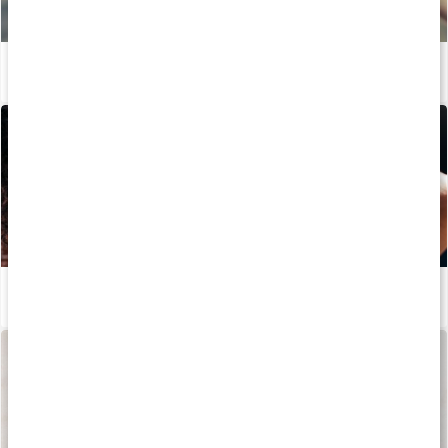
Bästa kosttillskotten för hud, hår och naglar
Läs artikel
Så håller kollagen huden ung
Läs artikel