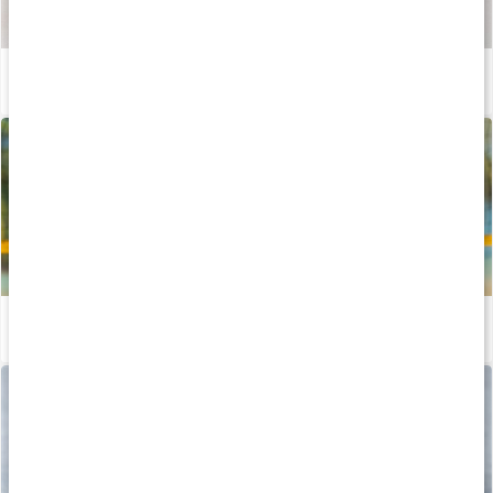
Så tillverkas våra kapslar och tabletter
Läs artikel
Allt om muskel- och ledhälsa
Läs artikel