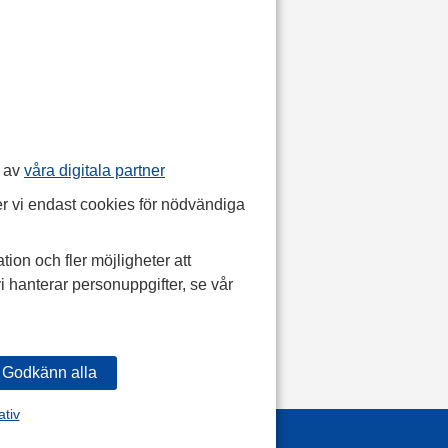
p av
våra digitala partner
r vi endast cookies för nödvändiga
tion och fler möjligheter att
i hanterar personuppgifter, se vår
ativ