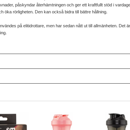
ader, påskyndar återhämtningen och ger ett kraftfullt stöd i vardagen 
öka rörligheten. Den kan också bidra till bättre hållning.
vändes på elitidrottare, men har sedan nått ut till allmänheten. Det är
ing.