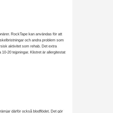
ionärer. RockTape kan användas för att
uskelbristningar och andra problem som
sisk aktivitet som rehab. Det extra
10-20 tejpningar. Klistret är allergitestat
främjar därför också blodflödet. Det gör