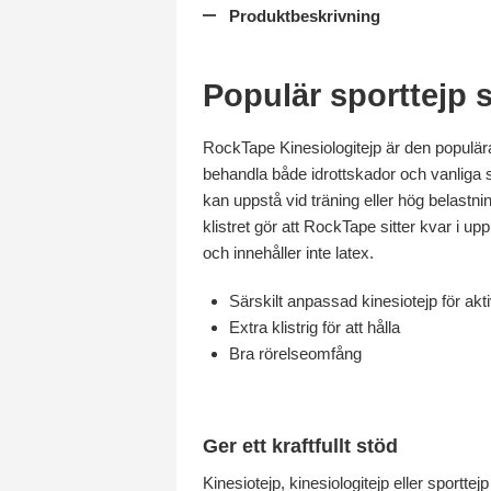
Produktbeskrivning
Populär sporttejp s
RockTape Kinesiologitejp är den populär
behandla både idrottskador och vanliga
kan uppstå vid träning eller hög belastn
klistret gör att RockTape sitter kvar i upp
och innehåller inte latex.
Särskilt anpassad kinesiotejp för akti
Extra klistrig för att hålla
Bra rörelseomfång
Ger ett kraftfullt stöd
Kinesiotejp, kinesiologitejp eller sportt