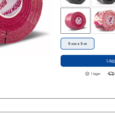
5 cm x 5 m
I lager