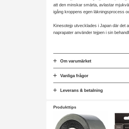
att den minskar smärta, avlastar mjukvävn
igång kroppens egen läkningsprocess och 
Kinesotejp utvecklades i Japan där det an
naprapater använder tejpen i sin behandl
Om varumärket
Vanliga frågor
Leverans & betalning
Produkttips