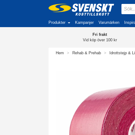
Produkter
Kampanjer
Varumärken
Inspir
Fri frakt
Vid köp över 100 kr
Hem
>
Rehab & Prehab
>
Idrottstejp & L