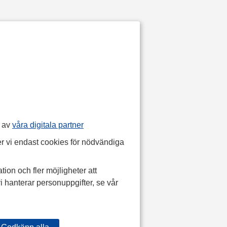
p av
våra digitala partner
r vi endast cookies för nödvändiga
tion och fler möjligheter att
i hanterar personuppgifter, se vår