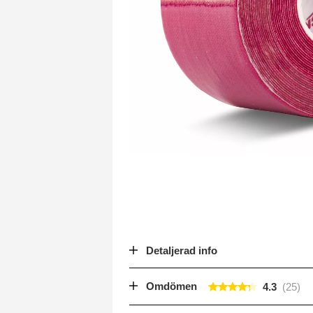
Detaljerad info
Omdömen
4.3