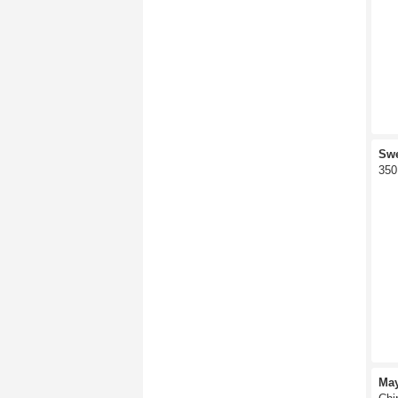
Sw
350
Ma