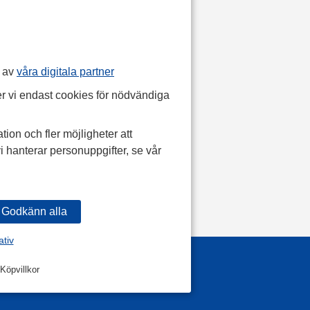
p av
våra digitala partner
r vi endast cookies för nödvändiga
tion och fler möjligheter att
i hanterar personuppgifter, se vår
ativ
Köpvillkor