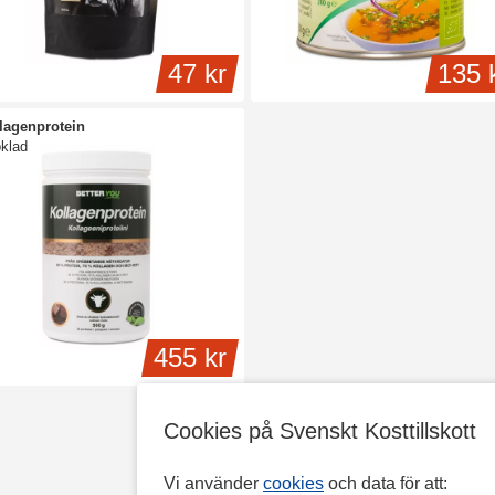
47 kr
135 
lagenprotein
klad
455 kr
Cookies på Svenskt Kosttillskott
Vi använder
cookies
och data för att: