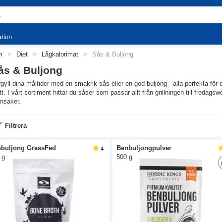
ation
m
>
Diet
>
Lågkalorimat
>
Sås & Buljong
ås & Buljong
gyll dina måltider med en smakrik sås eller en god buljong - alla perfekta för di
tt. I vårt sortiment hittar du såser som passar allt från grillningen till fredagswo
nsaker.
Filtrera
buljong GrassFed
Benbuljongpulver
4
 g
500 g