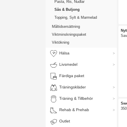
Pasta, Ris, Nudlar
Sås & Buljong
Topping, Sylt & Marmelad
Måltidsersättning
Nyt
Viktminskningspaket
Sav
Viktökning
Hälsa
Livsmedel
Färdiga paket
Träningskläder
Träning & Tillbehör
Swe
350
Rehab & Prehab
Outlet