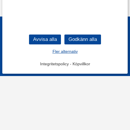
Fler alternativ
Integritetspolicy
-
Köpvillkor
Filtrera
Popularitet