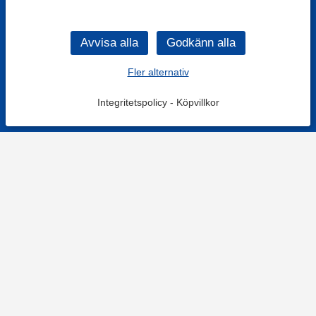
Fler alternativ
Integritetspolicy
-
Köpvillkor
KONTAKT
Kontaktformulär