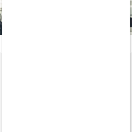
Därför är zink viktigt för kroppen
Läs artikel