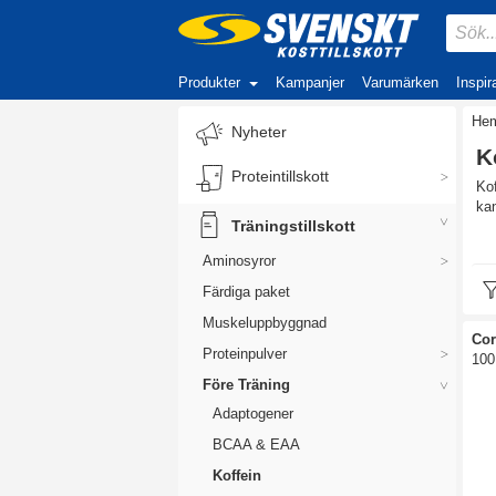
Produkter
Kampanjer
Varumärken
Inspir
He
Nyheter
K
Proteintillskott
Kof
kan
Träningstillskott
Na
Aminosyror
Som
Färdiga paket
kof
kof
Muskeluppbyggnad
Cor
Proteinpulver
100
Före Träning
Adaptogener
BCAA & EAA
Koffein