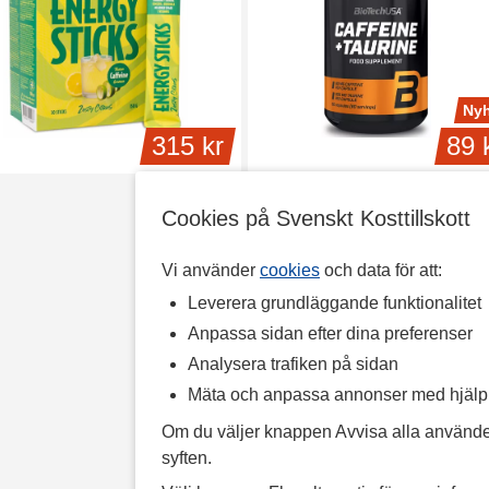
Nyh
315 kr
89 
Cookies på Svenskt Kosttillskott
Vi använder
cookies
och data för att:
Leverera grundläggande funktionalitet
Anpassa sidan efter dina preferenser
Analysera trafiken på sidan
Mäta och anpassa annonser med hjäl
Om du väljer knappen Avvisa alla använde
syften.