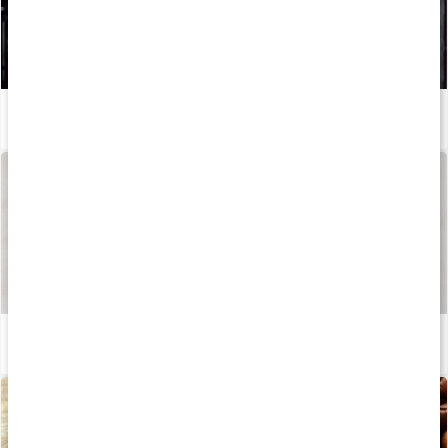
Så kan du boosta din löpträning och återhämtning med kosttillskott
Läs artikel
Så tillverkas våra kapslar och tabletter
Läs artikel