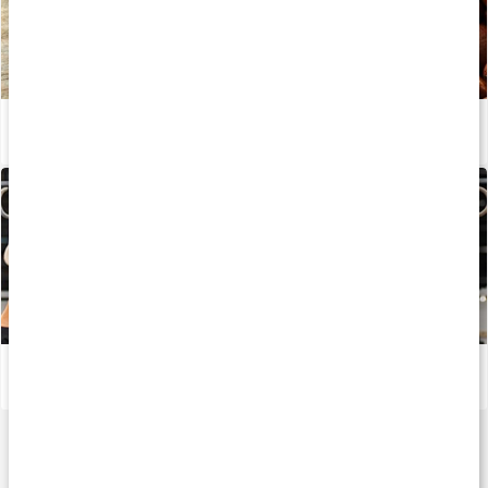
Så påverkas du av koffein
Läs artikel
Stor guide: Det här är CrossFit
Läs artikel