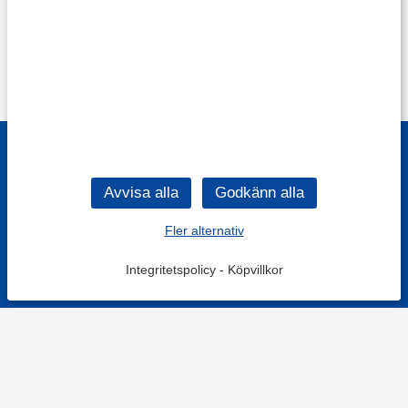
Fler alternativ
Integritetspolicy
-
Köpvillkor
Filtrera
Popularitet