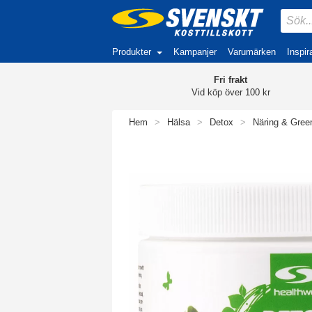
Produkter
Kampanjer
Varumärken
Inspir
Fri frakt
Vid köp över 100 kr
Hem
>
Hälsa
>
Detox
>
Näring & Gree