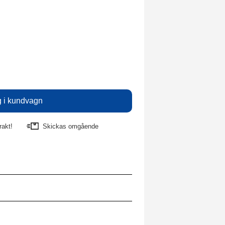
rakt!
Skickas omgående