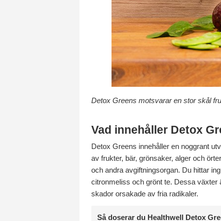
Detox Greens motsvarar en stor skål fru
Vad innehåller Detox G
Detox Greens innehåller en noggrant ut
av frukter, bär, grönsaker, alger och ö
och andra avgiftningsorgan. Du hittar ing
citronmeliss och grönt te. Dessa växter 
skador orsakade av fria radikaler.
Så doserar du Healthwell Detox Gre