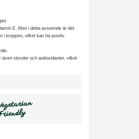
per.
vitamin E. Men i detta avseende är det
n i kroppen, vilket kan ha positiv
nde.
 även steroler och antioxidanter, vilket