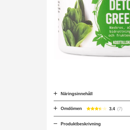
Näringsinnehåll
Omdömen
3.4
Produktbeskrivning