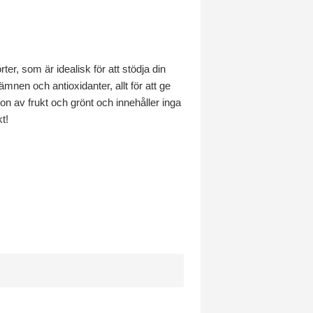
er, som är idealisk för att stödja din
nen och antioxidanter, allt för att ge
n av frukt och grönt och innehåller inga
kt!