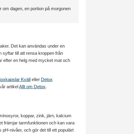
er om dagen, en portion på morgonen
nsaker. Det kan användas under en
syftar till att rensa kroppen från
agar efter en helg med mycket mat och
oxkapslar Kväll
eller
Detox
år artikel
Allt om Detox
.
 aminosyror, koppar, zink, järn, kalcium
ket främjar tarmfunktionen och kan vara
 pH-nivåer, och gör det till ett populärt