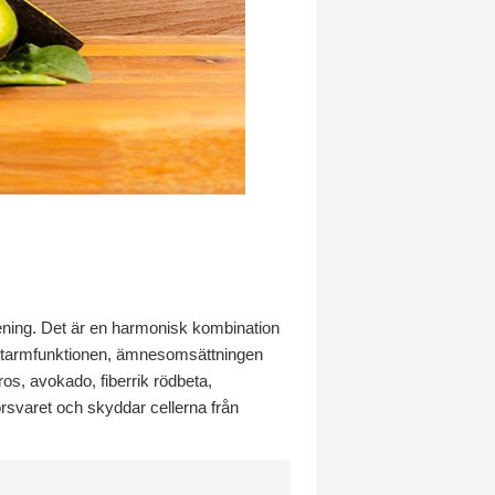
ening. Det är en harmonisk kombination
er tarmfunktionen, ämnesomsättningen
ros, avokado, fiberrik rödbeta,
örsvaret och skyddar cellerna från