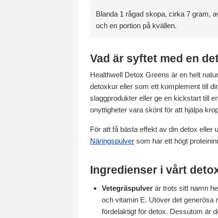
Blanda 1 rågad skopa, cirka 7 gram, 
och en portion på kvällen.
Vad är syftet med en de
Healthwell Detox Greens är en helt natu
detoxkur eller som ett komplement till di
slaggprodukter eller ge en kickstart til
onyttigheter vara skönt för att hjälpa kr
För att få bästa effekt av din detox elle
Näringspulver
som har ett högt proteinin
Ingredienser i vårt deto
Vetegräspulver
är trots sitt namn hel
och vitamin E. Utöver det generösa n
fördelaktigt för detox. Dessutom är det