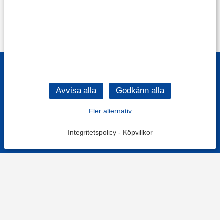
Fler alternativ
Integritetspolicy
-
Köpvillkor
Filtrera
Popularitet