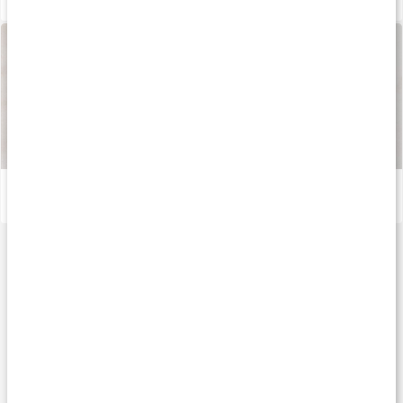
Så tillverkas våra kapslar och tabletter
Läs artikel