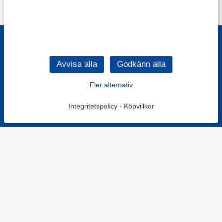
Fler alternativ
Integritetspolicy
-
Köpvillkor
KONTAKT