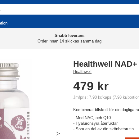
ation
Snabb leverans
Order innan 14 skickas samma dag
Healthwell NAD+
Healthwell
479 kr
Jmfpris: 7,98 kr/kaps (7,98 kr/portio
Kombinerat tillskott för din dagliga ru
- Med NAC, och Q10
- Hyaluronsyra återfuktar
- Som en del av din skönhetsrutin