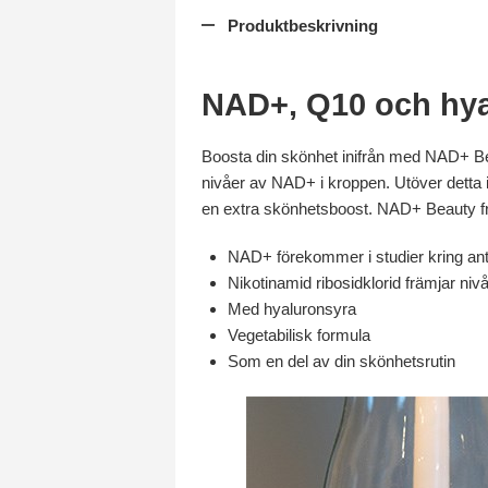
Produktbeskrivning
NAD+, Q10 och hya
Boosta din skönhet inifrån med NAD+ Beau
nivåer av NAD+ i kroppen. Utöver detta i
en extra skönhetsboost. NAD+ Beauty från 
NAD+ förekommer i studier kring ant
Nikotinamid ribosidklorid främjar n
Med hyaluronsyra
Vegetabilisk formula
Som en del av din skönhetsrutin