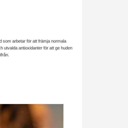
id som arbetar för att främja normala
h utvalda antioxidanter för att ge huden
ifrån.