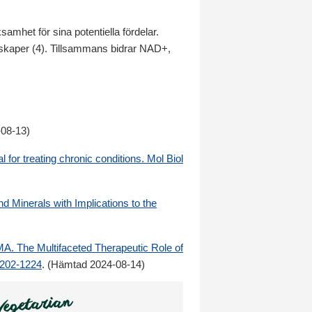
amhet för sina potentiella fördelar.
nskaper (4). Tillsammans bidrar NAD+,
08-13)
for treating chronic conditions. Mol Biol
 Minerals with Implications to the
A. The Multifaceted Therapeutic Role of
1202-1224
. (Hämtad 2024-08-14)