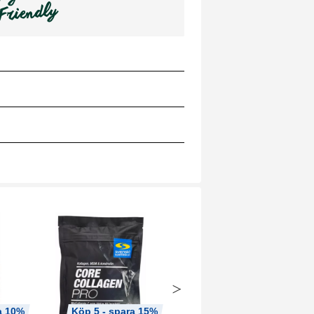
a 10%
Köp 5 - spara 15%