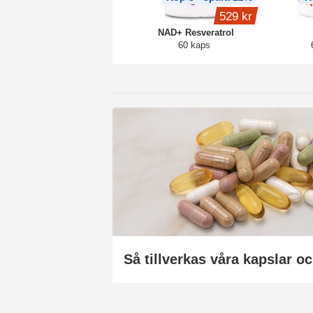
529 kr
NAD+ Resveratrol
60 kaps
Så tillverkas våra kapslar oc