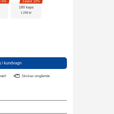
k 6%
3-pack 10%
s
180 kaps
1 299 kr
rakt!
Skickas omgående