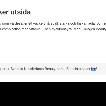
ker utsida
 som värdesätter ett vackert hårsvall, starka och friska naglar och inte 
 i kombination med vitamin C och hyaluronsyra. Med Collagen Beauty 
er ur Svenskt Kosttillskotts Beauty-serie. Se hela utbudet
här
!