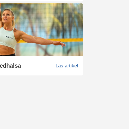
ledhälsa
Läs artikel