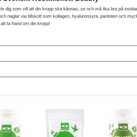
ör dig som vill att din kropp ska kännas, se och må lika bra på insidan
och naglar via tillskott som kollagen, hyaluronsyra, pantoten och myc
l att ta hand om din kropp!