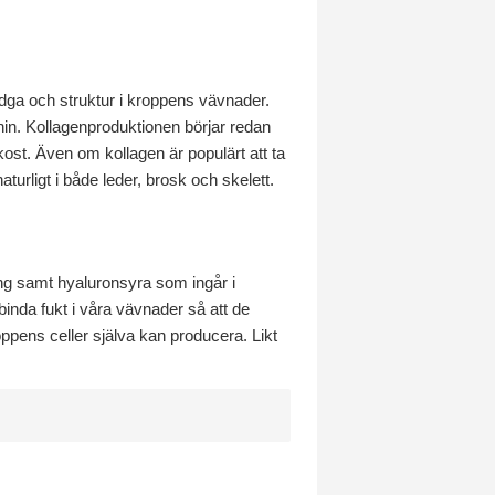
stadga och struktur i kroppens vävnader.
nin. Kollagenproduktionen börjar redan
 kost. Även om kollagen är populärt att ta
turligt i både leder, brosk och skelett.
ing samt hyaluronsyra som ingår i
binda fukt i våra vävnader så att de
oppens celler själva kan producera. Likt