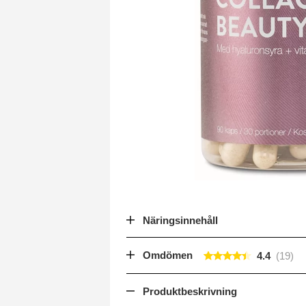
Näringsinnehåll
Omdömen
4.4
Produktbeskrivning