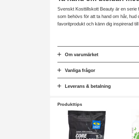
Svenskt Kosttillskott Beauty är en serie f
som behövs för att ta hand om hår, hud 
favoritprodukt och känn dig inspirerad til
Om varumärket
Vanliga frågor
Leverans & betalning
Produkttips