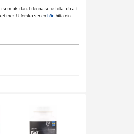
 som utsidan. I denna serie hittar du allt
ket mer. Utforska serien
här
, hitta din