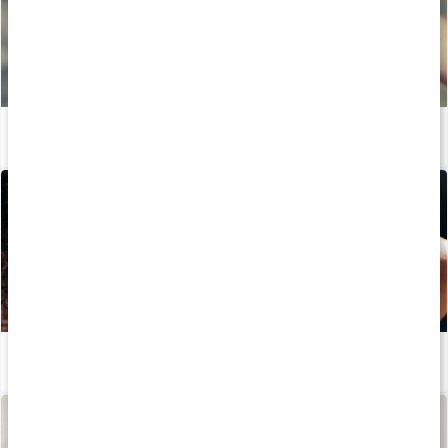
Bästa kosttillskotten för hud, hår och naglar
Läs artikel
Så håller kollagen huden ung
Läs artikel