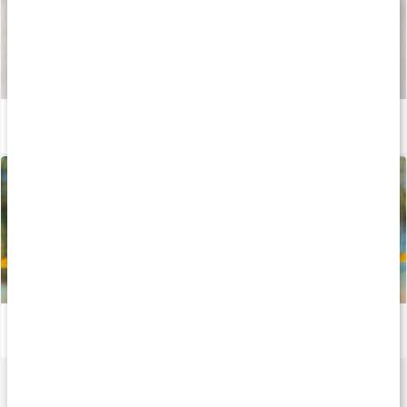
Så tillverkas våra kapslar och tabletter
Läs artikel
Allt om muskel- och ledhälsa
Läs artikel