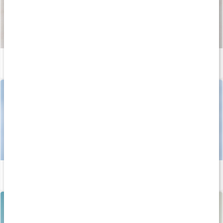
Så tillverkas våra kapslar och tabletter
Läs artikel
Stor guide: allt om D-vitamin
Läs artikel