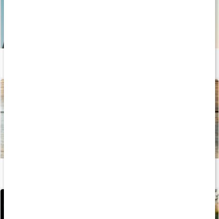
5 anledningar att äta D vitamin
Läs artikel
Allt du behöver veta om vitamin K
Läs artikel