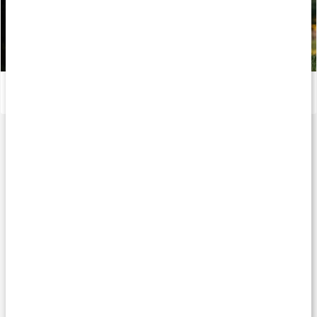
Stor guide: Därför behöver vi vitaminer
Läs artikel