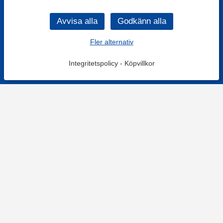
Fler alternativ
Integritetspolicy
-
Köpvillkor
KONTAKT
Kontaktformulär
TELEFON