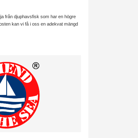
kolja från djuphavsfisk som har en högre
 kosten kan vi få i oss en adekvat mängd