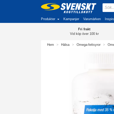
Produkter
Kampanjer
Varumärken
Inspir
Fri frakt
Vid köp över 100 kr
Hem
>
Hälsa
>
Omega-fettsyror
>
Ome