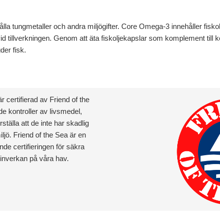
nehålla tungmetaller och andra miljögifter. Core Omega-3 innehåller fis
 vid tillverkningen. Genom att äta fiskoljekapslar som komplement till
er fisk.
certifierad av Friend of the
e kontroller av livsmedel,
rställa att de inte har skadlig
ljö. Friend of the Sea är en
ande certifieringen för säkra
 inverkan på våra hav.