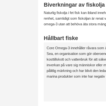
Biverkningar av fiskolja
Naturlig fiskolja i fet fisk kan ibland in
renhet, samtidigt som fiskoljan är renat
omega-3 utan att behöva äta stora mängd
Hållbart fiske
Core Omega-3 innehåller råvara som är 
Sea, en organisation som gör oberoend
kosttillskott och vattenbruk för att säke
inverkan på vare sig människor eller mi
pålitlig märkning och har blivit den led
marina produkter som inte har negativ