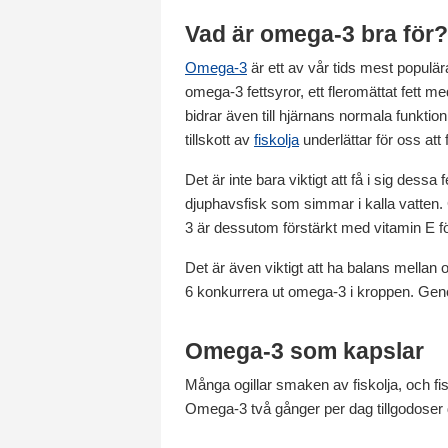
Vad är omega-3 bra för?
Omega-3
är ett av vår tids mest populär
omega-3 fettsyror, ett fleromättat fett 
bidrar även till hjärnans normala funktio
tillskott av
fiskolja
underlättar för oss att 
Det är inte bara viktigt att få i sig dessa
djuphavsfisk som simmar i kalla vatten. 
3 är dessutom förstärkt med vitamin E för
Det är även viktigt att ha balans mella
6 konkurrera ut omega-3 i kroppen. Geno
Omega-3 som kapslar
Många ogillar smaken av fiskolja, och fis
Omega-3 två gånger per dag tillgodoser d