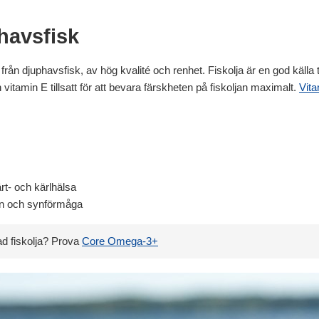
havsfisk
från djuphavsfisk, av hög kvalité och renhet. Fiskolja är en god källa ti
vitamin E tillsatt för att bevara färskheten på fiskoljan maximalt.
Vita
rt- och kärlhälsa
ion och synförmåga
ad fiskolja? Prova
Core Omega-3+