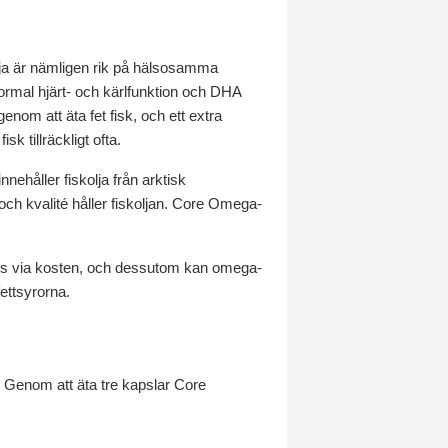
olja är nämligen rik på hälsosamma
normal hjärt- och kärlfunktion och DHA
enom att äta fet fisk, och ett extra
sk tillräckligt ofta.
innehåller fiskolja från arktisk
och kvalité håller fiskoljan. Core Omega-
i oss via kosten, och dessutom kan omega-
ettsyrorna.
r. Genom att äta tre kapslar Core