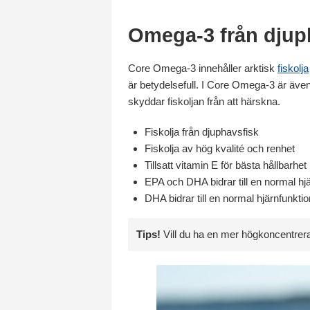
Omega-3 från djup
Core Omega-3 innehåller arktisk
fiskolja
är betydelsefull. I Core Omega-3 är även 
skyddar fiskoljan från att härskna.
Fiskolja från djuphavsfisk
Fiskolja av hög kvalité och renhet
Tillsatt vitamin E för bästa hållbarhet
EPA och DHA bidrar till en normal hjä
DHA bidrar till en normal hjärnfunkt
Tips!
Vill du ha en mer högkoncentrer