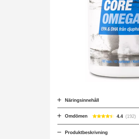
Näringsinnehåll
Omdömen
4.4
Produktbeskrivning