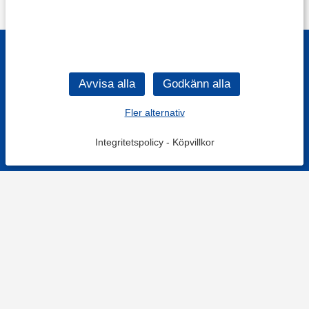
Fler alternativ
Integritetspolicy
-
Köpvillkor
Filtrera
Popularitet
KONTAKT