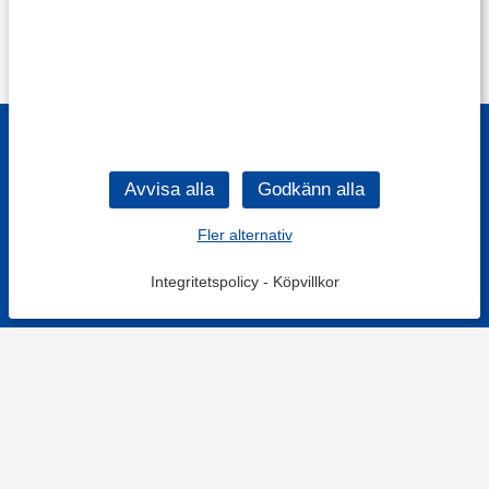
Fler alternativ
Integritetspolicy
-
Köpvillkor
Filtrera
Popularitet