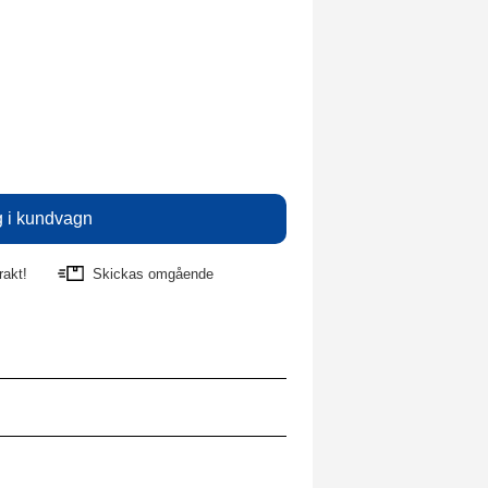
rakt!
Skickas omgående