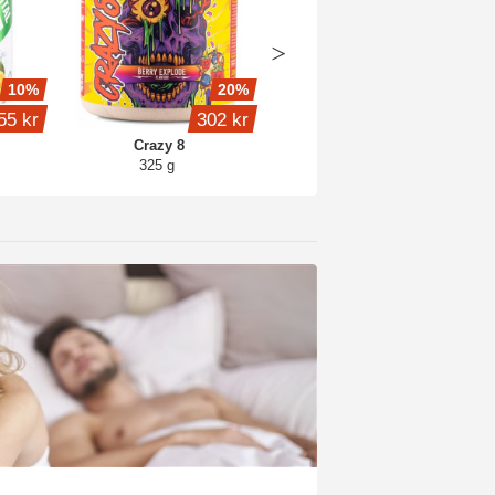
10%
20%
20%
55 kr
302 kr
151 kr
Crazy 8
Creatine Engine
325 g
300 g