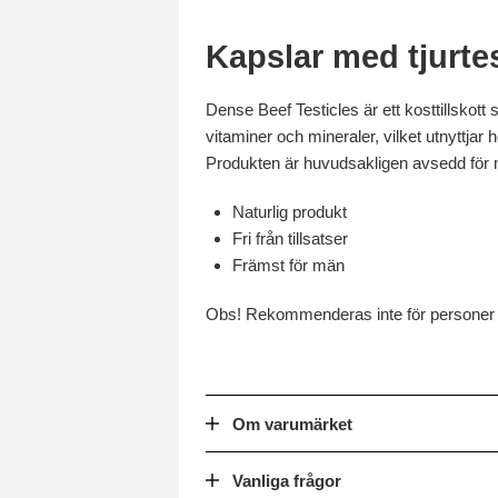
Kapslar med tjurtes
Dense Beef Testicles är ett kosttillskott 
vitaminer och mineraler, vilket utnyttjar h
Produkten är huvudsakligen avsedd för 
Naturlig produkt
Fri från tillsatser
Främst för män
Obs! Rekommenderas inte för personer 
Om varumärket
Vanliga frågor