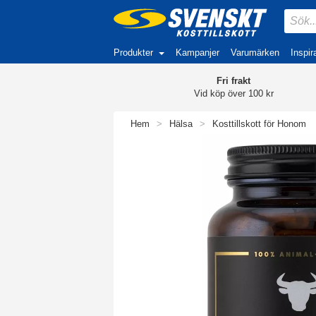
Produkter
Kampanjer
Varumärken
Inspir
Fri frakt
Vid köp över 100 kr
Hem
>
Hälsa
>
Kosttillskott för Honom