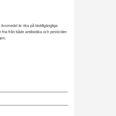
livsmedel är rika på biotillgängliga
 fria från både antibiotika och pesticider.
gen.