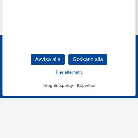
Fler alternativ
Integritetspolicy
-
Köpvillkor
Filtrera
Popularitet