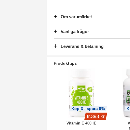
Om varumärket
Vanliga frågor
Leverans & betalning
Produkttips
Köp 3 - spara 9%
K
fr.
393 kr
Vitamin E 400 IE
V