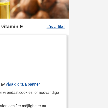
m vitamin E
Läs artikel
p av
våra digitala partner
r vi endast cookies för nödvändiga
tion och fler möjligheter att