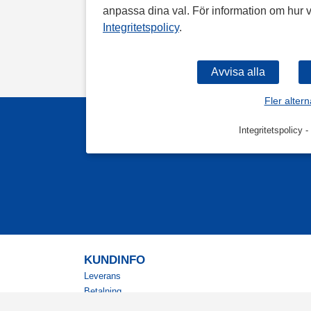
anpassa dina val. För information om hur v
Integritetspolicy
.
Fler altern
Integritetspolicy
-
KUNDINFO
Leverans
Betalning
Returer