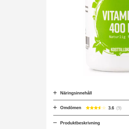
Näringsinnehåll
Omdömen
3.6
Produktbeskrivning