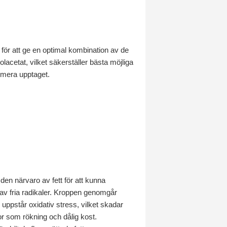
 för att ge en optimal kombination av de
acetat, vilket säkerställer bästa möjliga
ximera upptaget.
den närvaro av fett för att kunna
av fria radikaler. Kroppen genomgår
uppstår oxidativ stress, vilket skadar
or som rökning och dålig kost.