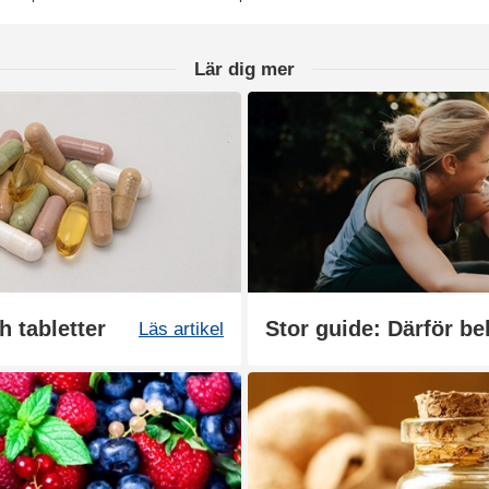
Lär dig mer
h tabletter
Stor guide: Därför be
Läs artikel