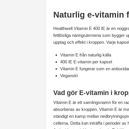
Naturlig e-vitamin 
Healthwell Vitamin E 400 IE är en noggra
fettlösliga näringsämnena som bygger upp
upptag och effekt i kroppen. Varje kapse
Vitamin E från naturlig källa
400 IE E-vitamin per kapsel
Vitamin E fungerar som en antioxida
Veganskt
Vad gör E-vitamin i kro
Vitamin E är ett samlingsnamn för en rad 
absorberas av kroppen. Vitamin E är mes
ständigt en kamp mellan nedbrytningsproc
cellerna. Detta kan inträffa i perioder 