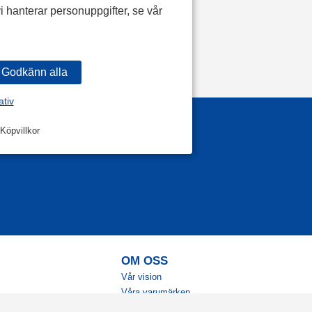
i hanterar personuppgifter, se vår
ativ
Köpvillkor
OM OSS
Vår vision
Våra varumärken
Vår historia