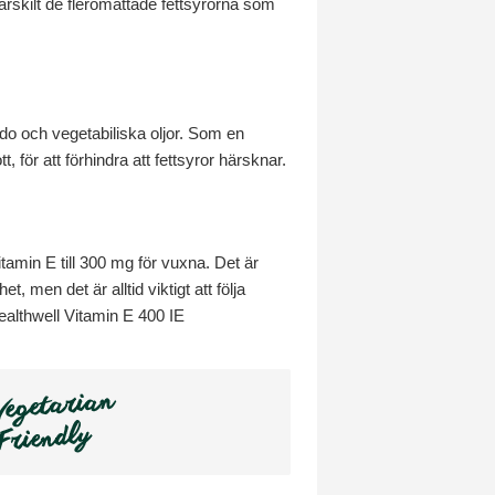
 särskilt de fleromättade fettsyrorna som
ado och vegetabiliska oljor. Som en
 för att förhindra att fettsyror härsknar.
tamin E till 300 mg för vuxna. Det är
 men det är alltid viktigt att följa
ealthwell Vitamin E 400 IE