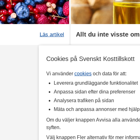
Allt du inte visste o
Läs artikel
Cookies på Svenskt Kosttillskott
Vi använder
cookies
och data för att:
Leverera grundläggande funktionalitet
Anpassa sidan efter dina preferenser
Analysera trafiken på sidan
Mäta och anpassa annonser med hjäl
Om du väljer knappen Avvisa alla använde
syften.
Välj knappen Fler alternativ för mer informa