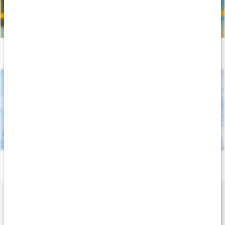
Allt om muskel- och ledhälsa
Läs artikel
Allt om vitamin C
Läs artikel