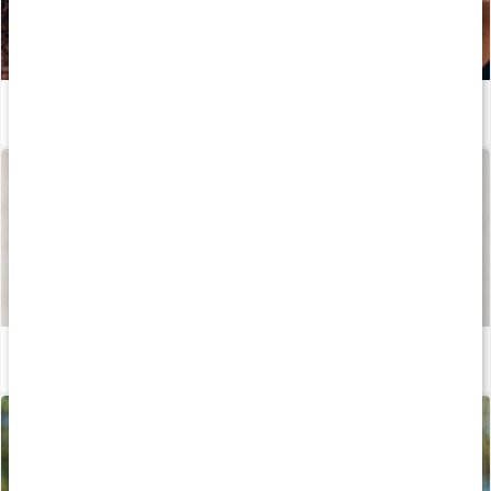
Så håller kollagen huden ung
Läs artikel
Så tillverkas våra kapslar och tabletter
Läs artikel