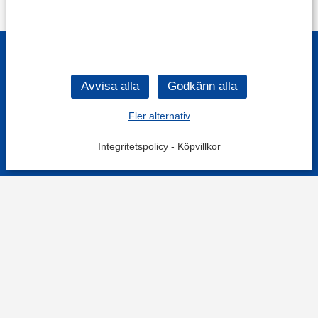
Fler alternativ
Integritetspolicy
-
Köpvillkor
Filtrera
Popularitet
KONTAKT