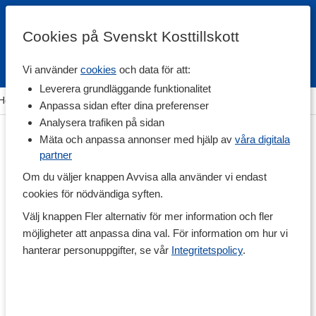
Cookies på Svenskt Kosttillskott
Vi använder
cookies
och data för att:
Fri frakt
Snabb leverans
Kundklubb
Leverera grundläggande funktionalitet
Hem
>
Träningstillskott
>
Under Träning
>
Vätskeersättning
Anpassa sidan efter dina preferenser
Analysera trafiken på sidan
Mäta och anpassa annonser med hjälp av
våra digitala
partner
Om du väljer knappen Avvisa alla använder vi endast
cookies för nödvändiga syften.
Välj knappen Fler alternativ för mer information och fler
möjligheter att anpassa dina val. För information om hur vi
hanterar personuppgifter, se vår
Integritetspolicy
.