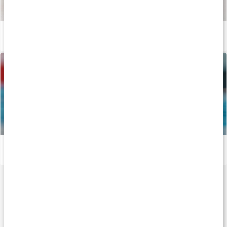
Så tillverkas våra kapslar och tabletter
Läs artikel
Vägen mot guldet - Tiokamparen Fredrik Samuelsson
Läs artikel