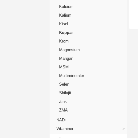
oli
Kalcium
ock
Kalium
Kisel
Koppar
Krom
Magnesium
Mangan
MSM
Multimineraler
Selen
Shilajit
Zink
ZMA
NAD+
Vitaminer