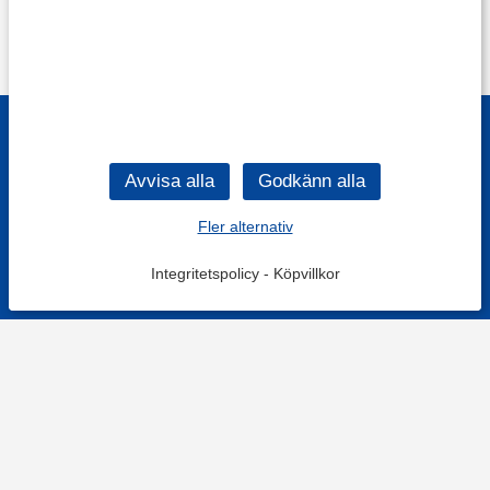
Fler alternativ
Integritetspolicy
-
Köpvillkor
Filtrera
Popularitet