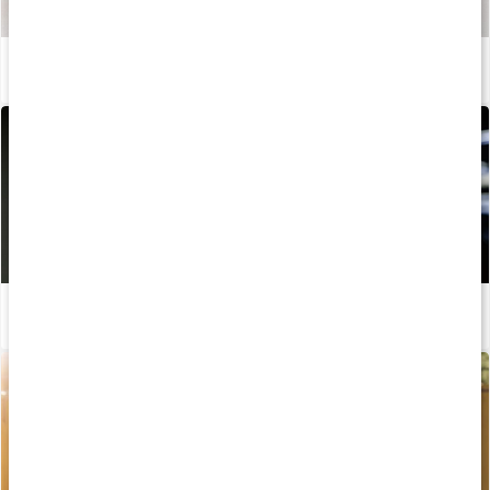
Så tillverkas våra kapslar och tabletter
Läs artikel
Viktiga hormoner för muskeluppbyggnad
Läs artikel