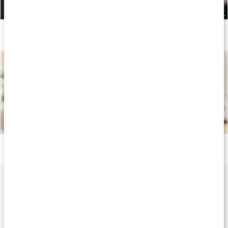
5 träningstips för ökad muskelmassa
Läs artikel
Kost för maximal muskeltillväxt - Del 2
Läs artikel