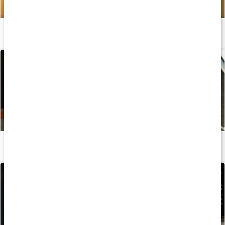
Kost för maximal muskeltillväxt - Del 1
Läs artikel
Tre starka sanningar för ökad muskelmassa
Läs artikel