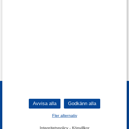
Fler alternativ
Integritetspolicy
-
Köpvillkor