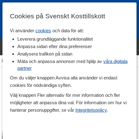
Cookies på Svenskt Kosttillskott
Vi använder
cookies
och data för att:
Fri frakt
Snabb leverans
Kundklubb
Leverera grundläggande funktionalitet
Bara idag! Handla varumärket Svenskt Kosttillskott för 600 kr & få
Anpassa sidan efter dina preferenser
shaker på köpet. »
Analysera trafiken på sidan
Hem
>
Träning & Tillbehör
>
Träningsform
>
Styrketräning
Mäta och anpassa annonser med hjälp av
våra digitala
partner
Om du väljer knappen Avvisa alla använder vi endast
cookies för nödvändiga syften.
Välj knappen Fler alternativ för mer information och fler
möjligheter att anpassa dina val. För information om hur vi
hanterar personuppgifter, se vår
Integritetspolicy
.