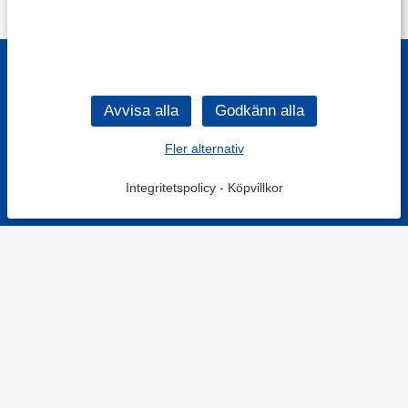
Fler alternativ
Integritetspolicy
-
Köpvillkor
KONTAKT