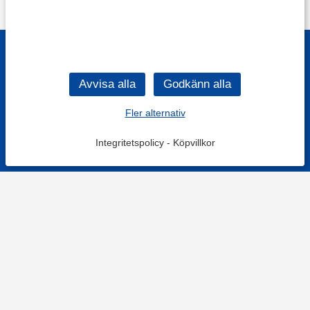
Fler alternativ
Integritetspolicy
-
Köpvillkor
KONTAKT