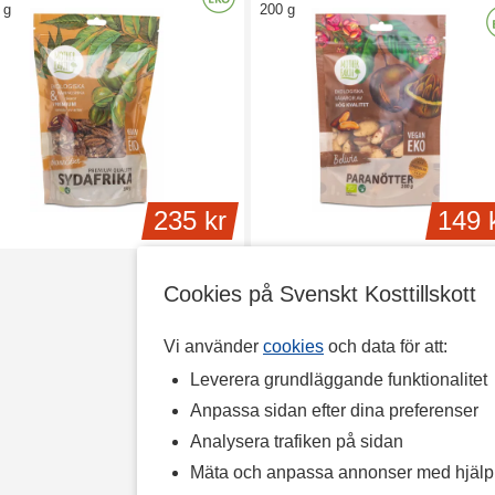
 g
200 g
235 kr
149 
Cookies på Svenskt Kosttillskott
Vi använder
cookies
och data för att:
Leverera grundläggande funktionalitet
Anpassa sidan efter dina preferenser
Analysera trafiken på sidan
Mäta och anpassa annonser med hjäl