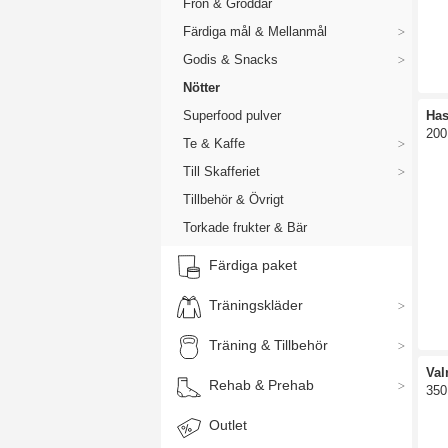
Frön & Groddar
Färdiga mål & Mellanmål
Godis & Snacks
Nötter
Superfood pulver
Has
200
Te & Kaffe
Till Skafferiet
Tillbehör & Övrigt
Torkade frukter & Bär
Färdiga paket
Träningskläder
Träning & Tillbehör
Val
Rehab & Prehab
350
Outlet