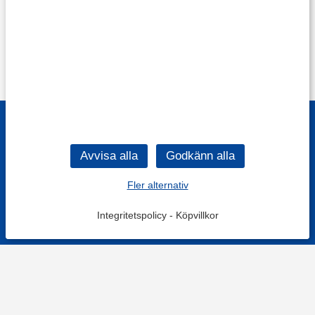
Fler alternativ
Integritetspolicy
-
Köpvillkor
Filtrera
Popularitet